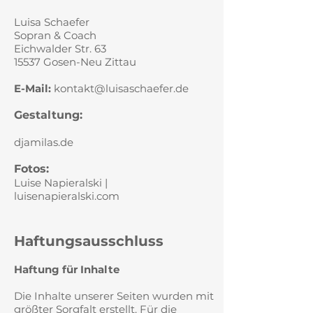
Luisa Schaefer
Sopran & Coach
Eichwalder Str. 63
15537 Gosen-Neu Zittau
E-Mail:
kontakt@luisaschaefer.de
Gestaltung:
djamilas.de
Fotos:
Luise Napieralski |
luisenapieralski.com
Haftungsausschluss
Haftung für Inhalte
Die Inhalte unserer Seiten wurden mit
größter Sorgfalt erstellt. Für die